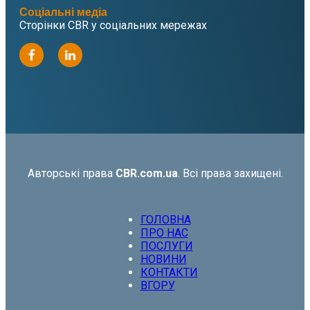
Соціальні медіа
Сторінки CBR у соціальних мережах
Авторські права
CBR.com.ua
. Всі права захищені.
ГОЛОВНА
ПРО НАС
ПОСЛУГИ
НОВИНИ
КОНТАКТИ
ВГОРУ